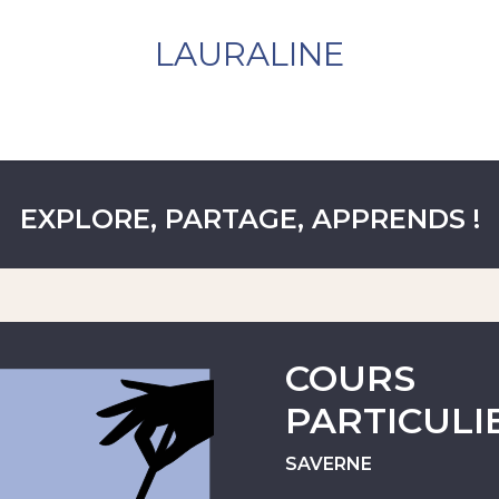
LAURALINE
Prestations
Formation
Portfolio
A propos
Contact
EXPLORE, PARTAGE, APPRENDS !
COURS
PARTICULI
SAVERNE