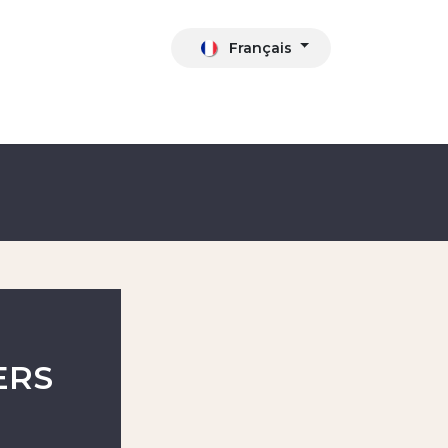
Français
s
ERS