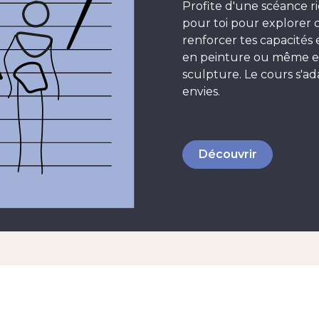
Profite d'une scéance r
pour toi pour explorer 
renforcer tes capacités 
en peinture ou même 
sculpture. Le cours s'ad
envies.
Découvrir